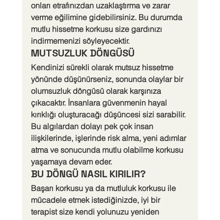
onları etrafınızdan uzaklaştırma ve zarar 
verme eğilimine gidebilirsiniz. Bu durumda 
mutlu hissetme korkusu size gardınızı 
indirmemenizi söyleyecektir.
MUTSUZLUK DÖNGÜSÜ
Kendinizi sürekli olarak mutsuz hissetme 
yönünde düşünürseniz, sonunda olaylar bir 
olumsuzluk döngüsü olarak karşınıza 
çıkacaktır. İnsanlara güvenmenin hayal 
kırıklığı oluşturacağı düşüncesi sizi sarabilir. 
Bu algılardan dolayı pek çok insan 
ilişkilerinde, işlerinde risk alma, yeni adımlar 
atma ve sonucunda mutlu olabilme korkusu 
yaşamaya devam eder.
BU DÖNGÜ NASIL KIRILIR?
Başarı korkusu ya da mutluluk korkusu ile 
mücadele etmek istediğinizde, iyi bir 
terapist size kendi yolunuzu yeniden 