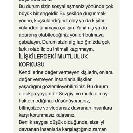
Bu durum sizin sosyalleşmeniz yönünde çok 
büyük bir engeldir. Bu şekilde düşünmek 
yerine, kuşkulandığınız olay ya da kişileri 
yakından tanımaya çalışın. Yanılmış ya da 
abartmış olabileceğiniz yönleri bulmaya 
çabalayın. Durum sizin algıladığınızda çok 
farklı olabilir, bu ihtimali kaçırmayın.
İLİŞKİLERDEKİ MUTLULUK 
KORKUSU
Kendilerine değer vermeyen kişilerin, onlara 
değer vermeyen insanlarla ilişkiler 
yaşadığını gözlemleyebilirsiniz. Bu durum 
oldukça yaygındır. Sevgiyi ve mutlu olmayı 
hak etmediğinizi düşünüyorsanız, 
bilinçsizce ve vicdansız davranan insanlara 
karşı korunmasız kalırsınız.
Benlik saygısı düşük olduğunda, size iyi 
davranan insanlarla karşılaştığınız zaman 