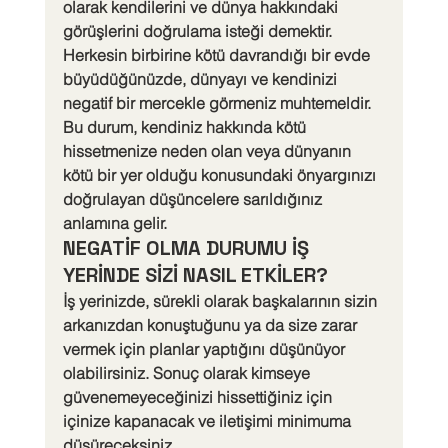
olarak kendilerini ve dünya hakkındaki 
görüşlerini doğrulama isteği demektir.
Herkesin birbirine kötü davrandığı bir evde 
büyüdüğünüzde, dünyayı ve kendinizi 
negatif bir mercekle görmeniz muhtemeldir. 
Bu durum, kendiniz hakkında kötü 
hissetmenize neden olan veya dünyanın 
kötü bir yer olduğu konusundaki önyargınızı 
doğrulayan düşüncelere sarıldığınız 
anlamına gelir.
NEGATİF OLMA DURUMU İŞ 
YERİNDE SİZİ NASIL ETKİLER?
İş yerinizde, sürekli olarak başkalarının sizin 
arkanızdan konuştuğunu ya da size zarar 
vermek için planlar yaptığını düşünüyor 
olabilirsiniz. Sonuç olarak kimseye 
güvenemeyeceğinizi hissettiğiniz için 
içinize kapanacak ve iletişimi minimuma 
düşüreceksiniz.