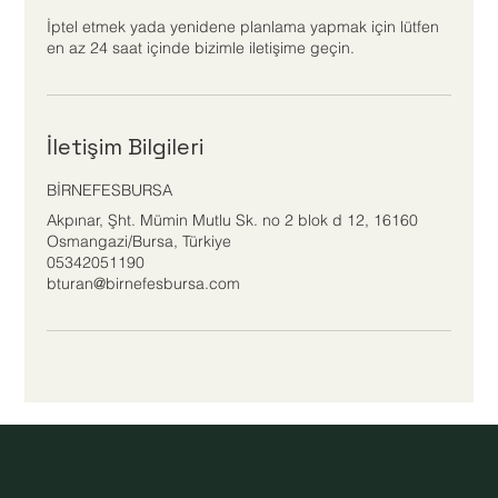
İptel etmek yada yenidene planlama yapmak için lütfen
en az 24 saat içinde bizimle iletişime geçin.
İletişim Bilgileri
BİRNEFESBURSA
Akpınar, Şht. Mümin Mutlu Sk. no 2 blok d 12, 16160
Osmangazi/Bursa, Türkiye
05342051190
bturan@birnefesbursa.com