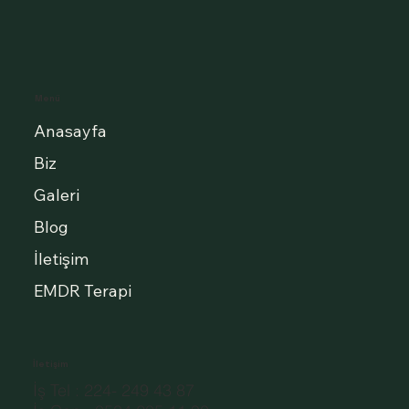
Menü
Anasayfa
Biz
Galeri
Blog
İletişim
EMDR Terapi
İletişim
İş Tel : 224- 249 43 87