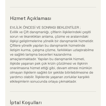
Hizmet Açıklaması
EVLİLİK ÖNCESİ VE SONRASI BEKLENTİLER ;
Evlilik ve Çift danışmanlığı, çiftlerin ilişkilerindeki çeşitli
sorun ve tıkanıklıkları anlama, çözme ve aralarındaki
ilişkiyi geliştirmelerine yönelik bir danışmanlık hizmetidir.
Çiftlere yönelik yapılan bu danışmanlık hizmetinde
iletişim kurma, çatışma çözme, farklılıkları uzlaştırabilme
ve sağlıklı tartışma becerileri kazandırma
amaçlanmaktadır. Yapılan bu danışmanlık hizmeti,
ilişkide yaşanan pek çok krizin çözülmesi ve ilişkinin
onarılmasına hizmet ettiği gibi, devam etmesi mümkün
olmayan ilişkilerin sağlıklı bir şekilde bitirilebilmesine de
yardımcı olabilir. İlişkilerde yaşanan zorluklar karşılıklı
etkileşimlerin sonucunda ortaya çıkmaktadır.
İptal Koşulları