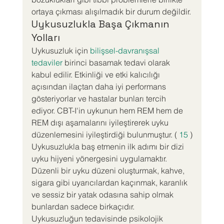
ortaya çıkması alışılmadık bir durum değildir.
Uykusuzlukla Başa Çıkmanın 
Yolları
Uykusuzluk için 
bilişsel-davranışsal 
tedaviler
 birinci basamak tedavi olarak 
kabul edilir. Etkinliği ve etki kalıcılığı 
açısından ilaçtan daha iyi performans 
gösteriyorlar ve hastalar bunları tercih 
ediyor. CBT-I'in uykunun hem REM hem de 
REM dışı aşamalarını iyileştirerek uyku 
düzenlemesini iyileştirdiği bulunmuştur. ( 
15
 )
Uykusuzlukla baş etmenin ilk adımı bir dizi 
uyku hijyeni yönergesini uygulamaktır. 
Düzenli bir uyku düzeni oluşturmak, kahve, 
sigara gibi uyarıcılardan kaçınmak, karanlık 
ve sessiz bir yatak odasına sahip olmak 
bunlardan sadece birkaçıdır.
Uykusuzluğun tedavisinde psikolojik 