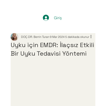
Giriş
DOÇ.DR. Berrin Turan
9 Mar 2024
5 dakikada okunur
Uyku için EMDR: İlaçsız Etkili
Bir Uyku Tedavisi Yöntemi