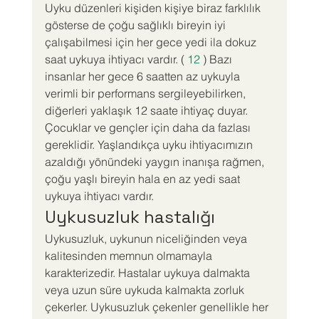
Uyku düzenleri kişiden kişiye biraz farklılık 
gösterse de çoğu sağlıklı bireyin iyi 
çalışabilmesi için her gece yedi ila dokuz 
saat uykuya ihtiyacı vardır. ( 
12
 ) Bazı 
insanlar her gece 6 saatten az uykuyla 
verimli bir performans sergileyebilirken, 
diğerleri yaklaşık 12 saate ihtiyaç duyar. 
Çocuklar ve gençler için daha da fazlası 
gereklidir. Yaşlandıkça uyku ihtiyacımızın 
azaldığı yönündeki yaygın inanışa rağmen, 
çoğu yaşlı bireyin hala en az yedi saat 
uykuya ihtiyacı vardır.
Uykusuzluk hastalığı
Uykusuzluk, uykunun niceliğinden veya 
kalitesinden memnun olmamayla 
karakterizedir. Hastalar uykuya dalmakta 
veya uzun süre uykuda kalmakta zorluk 
çekerler. Uykusuzluk çekenler genellikle her 