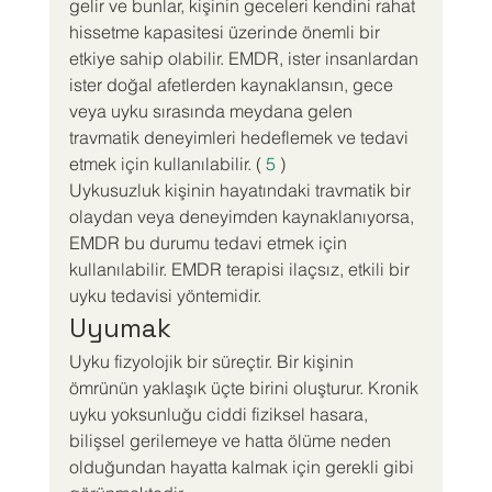
gelir ve bunlar, kişinin geceleri kendini rahat 
hissetme kapasitesi üzerinde önemli bir 
etkiye sahip olabilir. EMDR, ister insanlardan 
ister doğal afetlerden kaynaklansın, gece 
veya uyku sırasında meydana gelen 
travmatik deneyimleri hedeflemek ve tedavi 
etmek için kullanılabilir. ( 
5
 )
Uykusuzluk kişinin hayatındaki travmatik bir 
olaydan veya deneyimden kaynaklanıyorsa, 
EMDR bu durumu tedavi etmek için 
kullanılabilir. EMDR terapisi ilaçsız, etkili bir 
uyku tedavisi yöntemidir.
Uyumak
Uyku fizyolojik bir süreçtir. Bir kişinin 
ömrünün yaklaşık üçte birini oluşturur. Kronik 
uyku yoksunluğu ciddi fiziksel hasara, 
bilişsel gerilemeye ve hatta ölüme neden 
olduğundan hayatta kalmak için gerekli gibi 