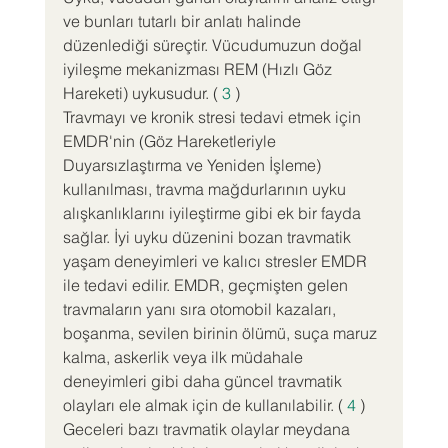
ve bunları tutarlı bir anlatı halinde 
düzenlediği süreçtir. Vücudumuzun doğal 
iyileşme mekanizması REM (Hızlı Göz 
Hareketi) uykusudur. ( 
3
 )
Travmayı ve kronik stresi tedavi etmek için 
EMDR'nin (Göz Hareketleriyle 
Duyarsızlaştırma ve Yeniden İşleme) 
kullanılması, travma mağdurlarının uyku 
alışkanlıklarını iyileştirme gibi ek bir fayda 
sağlar. İyi uyku düzenini bozan travmatik 
yaşam deneyimleri ve kalıcı stresler EMDR 
ile tedavi edilir. EMDR, geçmişten gelen 
travmaların yanı sıra otomobil kazaları, 
boşanma, sevilen birinin ölümü, suça maruz 
kalma, askerlik veya ilk müdahale 
deneyimleri gibi daha güncel travmatik 
olayları ele almak için de kullanılabilir. ( 
4
 )
Geceleri bazı travmatik olaylar meydana 