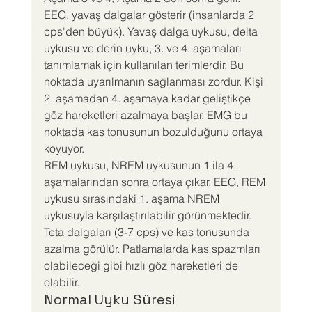
EEG, yavaş dalgalar gösterir (insanlarda 2 
cps'den büyük). Yavaş dalga uykusu, delta 
uykusu ve derin uyku, 3. ve 4. aşamaları 
tanımlamak için kullanılan terimlerdir. Bu 
noktada uyarılmanın sağlanması zordur. Kişi 
2. aşamadan 4. aşamaya kadar geliştikçe 
göz hareketleri azalmaya başlar. EMG bu 
noktada kas tonusunun bozulduğunu ortaya 
koyuyor.
REM uykusu, NREM uykusunun 1 ila 4. 
aşamalarından sonra ortaya çıkar. EEG, REM 
uykusu sırasındaki 1. aşama NREM 
uykusuyla karşılaştırılabilir görünmektedir. 
Teta dalgaları (3-7 cps) ve kas tonusunda 
azalma görülür. Patlamalarda kas spazmları 
olabileceği gibi hızlı göz hareketleri de 
olabilir.
Normal Uyku Süresi