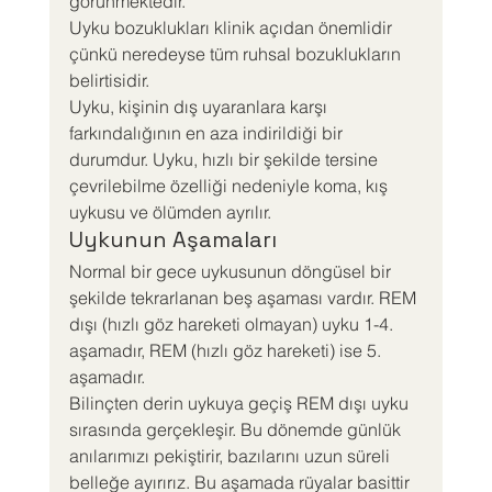
görünmektedir.
Uyku bozuklukları klinik açıdan önemlidir 
çünkü neredeyse tüm ruhsal bozuklukların 
belirtisidir.
Uyku, kişinin dış uyaranlara karşı 
farkındalığının en aza indirildiği bir 
durumdur. Uyku, hızlı bir şekilde tersine 
çevrilebilme özelliği nedeniyle koma, kış 
uykusu ve ölümden ayrılır.
Uykunun Aşamaları
Normal bir gece uykusunun döngüsel bir 
şekilde tekrarlanan beş aşaması vardır. REM 
dışı (hızlı göz hareketi olmayan) uyku 1-4. 
aşamadır, REM (hızlı göz hareketi) ise 5. 
aşamadır.
Bilinçten derin uykuya geçiş REM dışı uyku 
sırasında gerçekleşir. Bu dönemde günlük 
anılarımızı pekiştirir, bazılarını uzun süreli 
belleğe ayırırız. Bu aşamada rüyalar basittir 