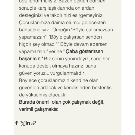
ödüllendirmeliyiz. Bazen beklemedikleri 
sonuçla karşılaştıklarında onlardan 
desteğinizi ve takdirinizi esirgemeyiniz.
Çocuklarımıza daima olumlu gelecekten 
bahsetmeliyiz.. Örneğin "Böyle çalışmazsan 
yapamazsın", "Böyle çalışırsan senden 
hiçbir şey olmaz." " Böyle devam edersen 
yapamazsın." yerine " 
Çaba gösterirsen 
başarırsın." 
Biz senin yanındayız, sana her 
konuda destek olmaya hazırız, sana 
güveniyoruz... vurgulanmalıdır.
Böylece çocuklarımızın kendine olan 
güvenleri artacak ve kendisinden beklentisi 
de yükselmiş olacaktır. 
Burada önemli olan çok çalışmak değil, 
verimli çalışmaktır.