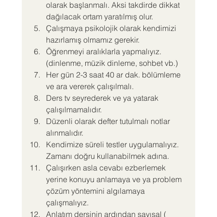
olarak başlanmalı. Aksi takdirde dikkat 
dağılacak ortam yaratılmış olur.
Çalışmaya psikolojik olarak kendimizi 
hazırlamış olmamız gerekir.
Öğrenmeyi aralıklarla yapmalıyız. 
(dinlenme, müzik dinleme, sohbet vb.)
Her gün 2-3 saat 40 ar dak. bölümleme 
ve ara vererek çalışılmalı.
Ders tv seyrederek ve ya yatarak 
çalışılmamalıdır.
Düzenli olarak defter tutulmalı notlar 
alınmalıdır.
Kendimize süreli testler uygulamalıyız. 
Zamanı doğru kullanabilmek adına.
Çalışırken asla cevabı ezberlemek 
yerine konuyu anlamaya ve ya problem 
çözüm yöntemini algılamaya 
çalışmalıyız.
Anlatım dersinin ardından sayısal ( 