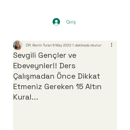
Giriş
DR. Berrin Turan
9 May 2023
1 dakikada okunur
Sevgili Gençler ve
Ebeveynler!! Ders
Çalışmadan Önce Dikkat
Etmeniz Gereken 15 Altın
Kural...