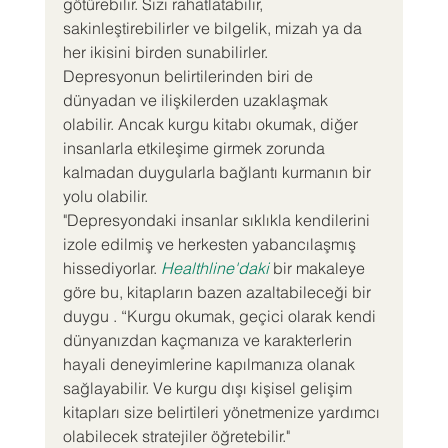
götürebilir. Sizi rahatlatabilir, 
sakinleştirebilirler ve bilgelik, mizah ya da 
her ikisini birden sunabilirler.
Depresyonun belirtilerinden biri de 
dünyadan ve ilişkilerden uzaklaşmak 
olabilir. Ancak kurgu kitabı okumak, diğer 
insanlarla etkileşime girmek zorunda 
kalmadan duygularla bağlantı kurmanın bir 
yolu olabilir.
"Depresyondaki insanlar sıklıkla kendilerini 
izole edilmiş ve herkesten yabancılaşmış 
hissediyorlar. 
Healthline'daki
 bir makaleye 
göre bu, kitapların bazen azaltabileceği bir 
duygu . “Kurgu okumak, geçici olarak kendi 
dünyanızdan kaçmanıza ve karakterlerin 
hayali deneyimlerine kapılmanıza olanak 
sağlayabilir. Ve kurgu dışı kişisel gelişim 
kitapları size belirtileri yönetmenize yardımcı 
olabilecek stratejiler öğretebilir."