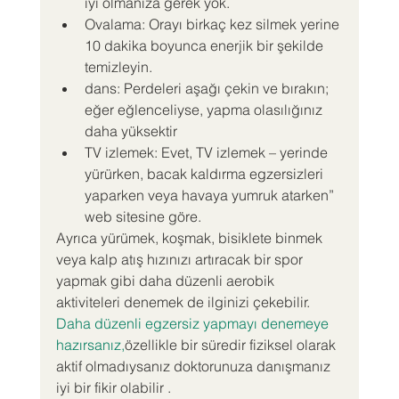
iyi olmanıza gerek yok.
Ovalama: Orayı birkaç kez silmek yerine 
10 dakika boyunca enerjik bir şekilde 
temizleyin.
dans: Perdeleri aşağı çekin ve bırakın; 
eğer eğlenceliyse, yapma olasılığınız 
daha yüksektir
TV izlemek: Evet, TV izlemek – yerinde 
yürürken, bacak kaldırma egzersizleri 
yaparken veya havaya yumruk atarken” 
web sitesine göre.
Ayrıca yürümek, koşmak, bisiklete binmek 
veya kalp atış hızınızı artıracak bir spor 
yapmak gibi daha düzenli aerobik 
aktiviteleri denemek de ilginizi çekebilir. 
Daha düzenli egzersiz yapmayı denemeye 
hazırsanız,
özellikle bir süredir fiziksel olarak 
aktif olmadıysanız doktorunuza danışmanız 
iyi bir fikir olabilir .