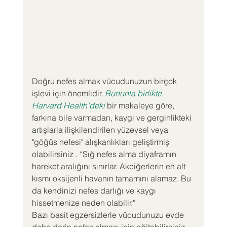
Doğru nefes almak vücudunuzun birçok 
işlevi için önemlidir. 
Bununla birlikte, 
Harvard Health'deki
 bir makaleye göre, 
farkına bile varmadan, kaygı ve gerginlikteki 
artışlarla ilişkilendirilen yüzeysel veya 
"göğüs nefesi" alışkanlıkları geliştirmiş 
olabilirsiniz . “Sığ nefes alma diyaframın 
hareket aralığını sınırlar. Akciğerlerin en alt 
kısmı oksijenli havanın tamamını alamaz. Bu 
da kendinizi nefes darlığı ve kaygı 
hissetmenize neden olabilir."
Bazı basit egzersizlerle vücudunuzu evde 
daha derin nefes alması için eğitebilirsiniz.