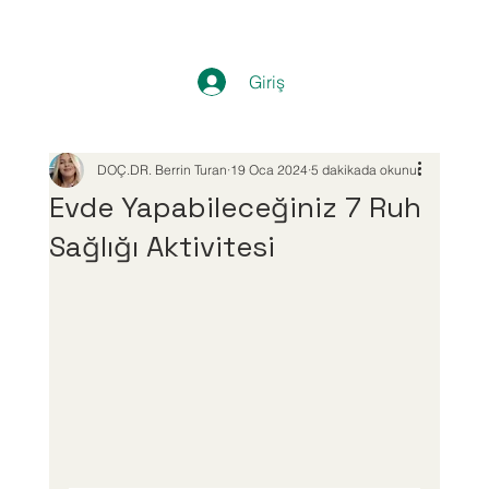
Giriş
DOÇ.DR. Berrin Turan
19 Oca 2024
5 dakikada okunur
Evde Yapabileceğiniz 7 Ruh
Sağlığı Aktivitesi