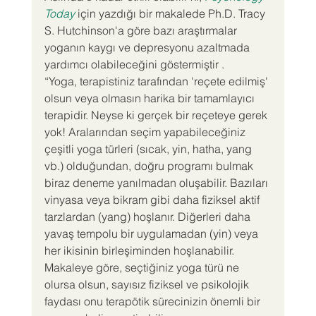
Today
 için yazdığı bir makalede Ph.D. Tracy 
S. Hutchinson'a göre bazı araştırmalar 
yoganın kaygı ve depresyonu azaltmada 
yardımcı olabileceğini göstermiştir .
“Yoga, terapistiniz tarafından 'reçete edilmiş' 
olsun veya olmasın harika bir tamamlayıcı 
terapidir. Neyse ki gerçek bir reçeteye gerek 
yok! Aralarından seçim yapabileceğiniz 
çeşitli yoga türleri (sıcak, yin, hatha, yang 
vb.) olduğundan, doğru programı bulmak 
biraz deneme yanılmadan oluşabilir. Bazıları 
vinyasa veya bikram gibi daha fiziksel aktif 
tarzlardan (yang) hoşlanır. Diğerleri daha 
yavaş tempolu bir uygulamadan (yin) veya 
her ikisinin birleşiminden hoşlanabilir. 
Makaleye göre, seçtiğiniz yoga türü ne 
olursa olsun, sayısız fiziksel ve psikolojik 
faydası onu terapötik sürecinizin önemli bir 