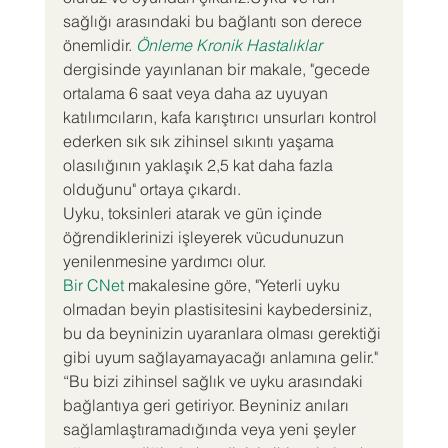
sağlığı arasındaki bu bağlantı son derece 
önemlidir. 
Önleme Kronik Hastalıklar
dergisinde yayınlanan bir makale, "gecede 
ortalama 6 saat veya daha az uyuyan 
katılımcıların, kafa karıştırıcı unsurları kontrol 
ederken sık sık zihinsel sıkıntı yaşama 
olasılığının yaklaşık 2,5 kat daha fazla 
olduğunu" ortaya çıkardı.
Uyku, toksinleri atarak ve gün içinde 
öğrendiklerinizi işleyerek vücudunuzun 
yenilenmesine yardımcı olur.
Bir CNet
 makalesine göre, "Yeterli uyku 
olmadan beyin plastisitesini kaybedersiniz, 
bu da beyninizin uyaranlara olması gerektiği 
gibi uyum sağlayamayacağı anlamına gelir." 
“Bu bizi zihinsel sağlık ve uyku arasındaki 
bağlantıya geri getiriyor. Beyniniz anıları 
sağlamlaştıramadığında veya yeni şeyler 