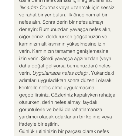
"İlk adım. 
Oturmak veya uzanmak için sessiz 
ve rahat bir yer bulun. İlk önce normal bir 
nefes alın. Sonra derin bir nefes almayı 
deneyin: Burnunuzdan yavaşça nefes alın, 
ciğerlerinizi doldururken göğsünüzün ve 
karnınızın alt kısmının yükselmesine izin 
verin. Karnınızın tamamen genişlemesine 
izin verin. Şimdi yavaşça ağzınızdan (veya 
daha doğal geliyorsa burnunuzdan) nefes 
verin. 
Uygulamada nefes odağı
 . Yukarıdaki 
adımları uyguladıktan sonra düzenli olarak 
kontrollü nefes alma uygulamasına 
geçebilirsiniz. Gözleriniz kapalıyken rahatça 
otururken, derin nefes almayı faydalı 
görüntülerle ve belki de rahatlamanıza 
yardımcı olacak odaklanan bir kelime veya 
ifadeyle birleştirin.
Günlük rutininizin bir parçası olarak nefes 