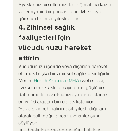
Ayaklarınızı ve ellerinizi toprağın altına kazın 
ve Dünyanın bir parçası olun. Makaleye 
göre ruh halinizi iyileştirebilir”.
4. Zihinsel sağlık 
faaliyetleri için 
vücudunuzu hareket 
ettirin
Vücudunuzu içeride veya dışarıda hareket 
ettirmek başka bir zihinsel sağlık etkinliğidir. 
Mental 
Health America (MHA)
 web sitesi, 
fiziksel olarak aktif olmayı, daha güçlü ve 
daha umutlu hissetmenize yardımcı olacak 
en iyi 10 araçtan biri olarak listeliyor.
"Egzersizin ruh halini nasıl iyileştirdiği tam 
olarak belli değil, ancak uzmanlar şunu 
söylüyor:
bastırılmış kas gerginliğini hafifletir