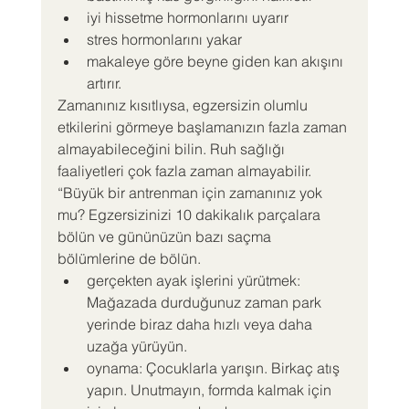
iyi hissetme hormonlarını uyarır
stres hormonlarını yakar
makaleye göre beyne giden kan akışını 
artırır.
Zamanınız kısıtlıysa, egzersizin olumlu 
etkilerini görmeye başlamanızın fazla zaman 
almayabileceğini bilin. Ruh sağlığı 
faaliyetleri çok fazla zaman almayabilir.
“Büyük bir antrenman için zamanınız yok 
mu? Egzersizinizi 10 dakikalık parçalara 
bölün ve gününüzün bazı saçma 
bölümlerine de bölün.
gerçekten ayak işlerini yürütmek: 
Mağazada durduğunuz zaman park 
yerinde biraz daha hızlı veya daha 
uzağa yürüyün.
oynama: Çocuklarla yarışın. Birkaç atış 
yapın. Unutmayın, formda kalmak için 