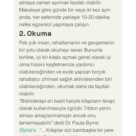
almaya zaman ayırmak faydalı olabilir. 
Makaleye göre günde bir veya iki kez aynı 
anda, her seferinde yaklaşık 10-20 dakika 
nefes egzersizi yapmaya çalışın.
2. Okuma
Pek çok insan, rahatlamanın ve gevşemenin 
bir yolu olarak okumayı sever. Bununla 
birlikte, iyi bir kitabı açmak genel olarak iyi 
olma hissini keşfetmenize yardımcı 
olabileceğinden ve evde yapılan birçok 
rahatlatıcı zihinsel sağlık aktivitesinden biri 
olabileceğinden, okumak daha da faydalı 
olabilir.
“Biblioterapi en basit haliyle kitapların terapi 
olarak kullanılmasıyla ilgilidir. Tıbbın yerini 
alması amaçlanmamıştır ancak onu 
tamamlayabilir," dedi Dr. Paula Byrne 
Stylist'e
 . “…Kitaplar sizi bambaşka bir yere 