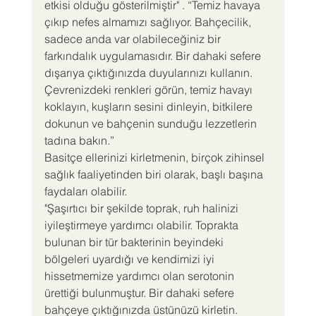
etkisi olduğu gösterilmiştir" . “Temiz havaya 
çıkıp nefes almamızı sağlıyor. Bahçecilik, 
sadece anda var olabileceğiniz bir 
farkındalık uygulamasıdır. Bir dahaki sefere 
dışarıya çıktığınızda duyularınızı kullanın. 
Çevrenizdeki renkleri görün, temiz havayı 
koklayın, kuşların sesini dinleyin, bitkilere 
dokunun ve bahçenin sunduğu lezzetlerin 
tadına bakın.”
Basitçe ellerinizi kirletmenin, birçok zihinsel 
sağlık faaliyetinden biri olarak, başlı başına 
faydaları olabilir.
"Şaşırtıcı bir şekilde toprak, ruh halinizi 
iyileştirmeye yardımcı olabilir. Toprakta 
bulunan bir tür bakterinin beyindeki 
bölgeleri uyardığı ve kendimizi iyi 
hissetmemize yardımcı olan serotonin 
ürettiği bulunmuştur. Bir dahaki sefere 
bahçeye çıktığınızda üstünüzü kirletin. 