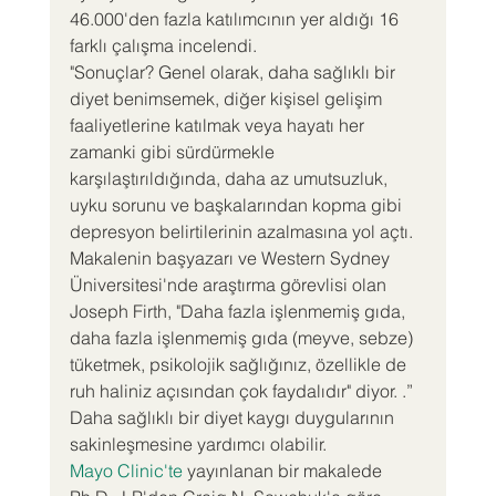
46.000'den fazla katılımcının yer aldığı 16 
farklı çalışma incelendi.
"Sonuçlar? Genel olarak, daha sağlıklı bir 
diyet benimsemek, diğer kişisel gelişim 
faaliyetlerine katılmak veya hayatı her 
zamanki gibi sürdürmekle 
karşılaştırıldığında, daha az umutsuzluk, 
uyku sorunu ve başkalarından kopma gibi 
depresyon belirtilerinin azalmasına yol açtı. 
Makalenin başyazarı ve Western Sydney 
Üniversitesi'nde araştırma görevlisi olan 
Joseph Firth, "Daha fazla işlenmemiş gıda, 
daha fazla işlenmemiş gıda (meyve, sebze) 
tüketmek, psikolojik sağlığınız, özellikle de 
ruh haliniz açısından çok faydalıdır" diyor. .”
Daha sağlıklı bir diyet kaygı duygularının 
sakinleşmesine yardımcı olabilir.
Mayo Clinic'te
 yayınlanan bir makalede 