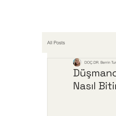
All Posts
DOÇ.DR. Berrin Tu
Düşmanc
Nasıl Biti